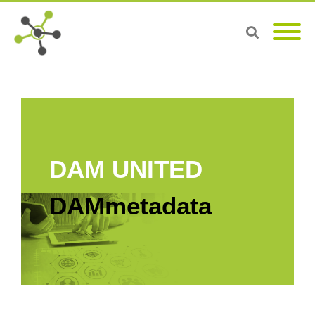
DAM UNITED
DAMmetadata