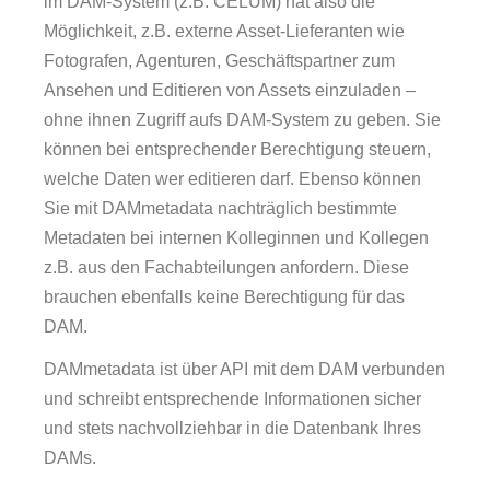
im DAM-System (z.B. CELUM) hat also die
Möglichkeit, z.B. externe Asset-Lieferanten wie
Fotografen, Agenturen, Geschäftspartner zum
Ansehen und Editieren von Assets einzuladen –
ohne ihnen Zugriff aufs DAM-System zu geben. Sie
können bei entsprechender Berechtigung steuern,
welche Daten wer editieren darf. Ebenso können
Sie mit DAMmetadata nachträglich bestimmte
Metadaten bei internen Kolleginnen und Kollegen
z.B. aus den Fachabteilungen anfordern. Diese
brauchen ebenfalls keine Berechtigung für das
DAM.
DAMmetadata ist über API mit dem DAM verbunden
und schreibt entsprechende Informationen sicher
und stets nachvollziehbar in die Datenbank Ihres
DAMs.