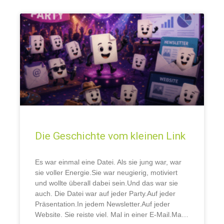
Die Geschichte vom kleinen Link
Es war einmal eine Datei.​ Als sie jung war, war
sie voller Energie.Sie war neugierig, motiviert
und wollte überall dabei sein.Und das war sie
auch. Die Datei war auf jeder Party.Auf jeder
Präsentation.In jedem Newsletter.Auf jeder
Website. Sie reiste viel. Mal in einer E-Mail.Mal