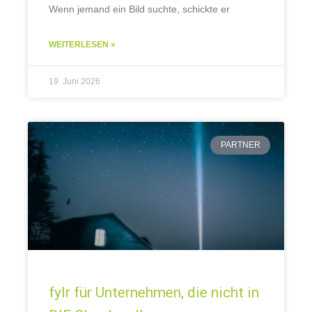
Wenn jemand ein Bild suchte, schickte er
WEITERLESEN »
19. Juni 2026
PARTNER
fylr für Unternehmen, die nicht in