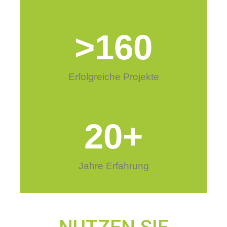
>
160
Erfolgreiche Projekte
20
+
Jahre Erfahrung