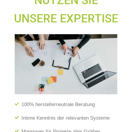
NUTZEN SIE
UNSERE EXPERTISE
100% herstellerneutrale Beratung
Intime Kenntnis der relevanten Systeme
Manpower für Projekte aller Größen