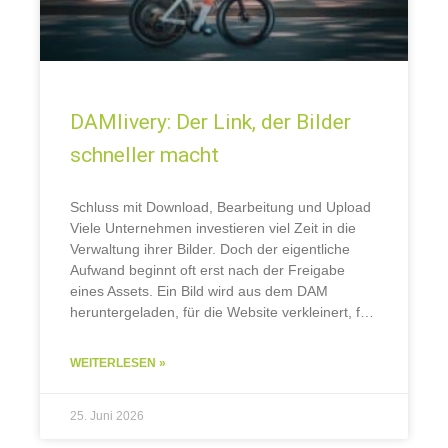
DAMlivery: Der Link, der Bilder
schneller macht
Schluss mit Download, Bearbeitung und Upload
Viele Unternehmen investieren viel Zeit in die
Verwaltung ihrer Bilder. Doch der eigentliche
Aufwand beginnt oft erst nach der Freigabe
eines Assets. Ein Bild wird aus dem DAM
heruntergeladen, für die Website verkleinert, für
den Webshop zugeschnitten, für den Newsletter
optimiert und anschließend
WEITERLESEN »
25. Juni 2026