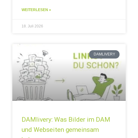
auf einem USB-Stick.Mal auf einem
WEITERLESEN »
18. Juli 2026
DAMLIVERY
DAMlivery: Was Bilder im DAM
und Webseiten gemeinsam