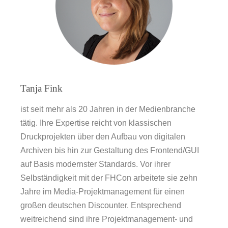
Tanja Fink
ist seit mehr als 20 Jahren in der Medienbranche
tätig. Ihre Expertise reicht von klassischen
Druckprojekten über den Aufbau von digitalen
Archiven bis hin zur Gestaltung des Frontend/GUI
auf Basis modernster Standards. Vor ihrer
Selbständigkeit mit der FHCon arbeitete sie zehn
Jahre im Media-Projektmanagement für einen
großen deutschen Discounter. Entsprechend
weitreichend sind ihre Projektmanagement- und