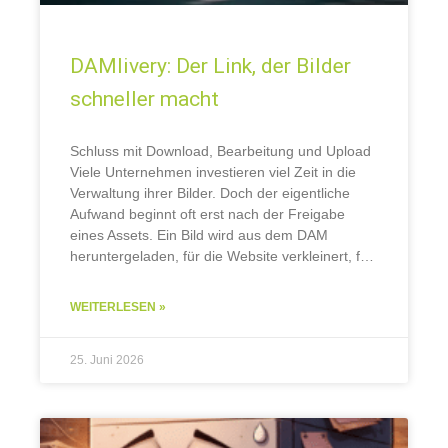
DAMlivery: Der Link, der Bilder
schneller macht
Schluss mit Download, Bearbeitung und Upload
Viele Unternehmen investieren viel Zeit in die
Verwaltung ihrer Bilder. Doch der eigentliche
Aufwand beginnt oft erst nach der Freigabe
eines Assets. Ein Bild wird aus dem DAM
heruntergeladen, für die Website verkleinert, für
den Webshop zugeschnitten, für den Newsletter
optimiert und anschließend
WEITERLESEN »
25. Juni 2026