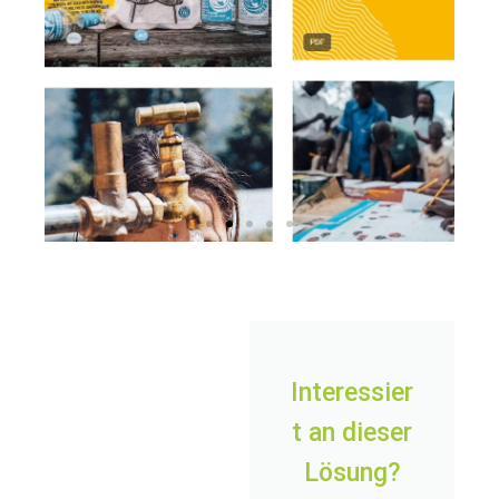
Hier
klicken
Interessier
t an dieser
Lösung?