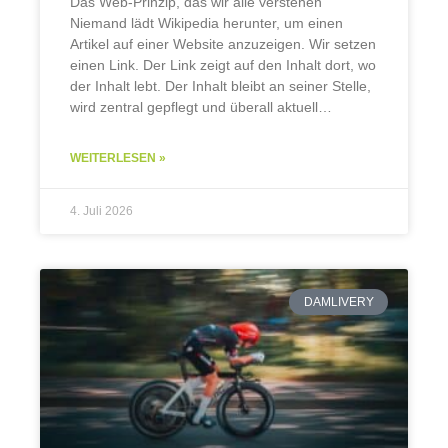
Das Web-Prinzip, das wir alle verstehen
Niemand lädt Wikipedia herunter, um einen
Artikel auf einer Website anzuzeigen. Wir setzen
einen Link. Der Link zeigt auf den Inhalt dort, wo
der Inhalt lebt. Der Inhalt bleibt an seiner Stelle,
wird zentral gepflegt und überall aktuell
angezeigt. So funktioniert das Web seit
WEITERLESEN »
4. Juli 2026
DAMLIVERY