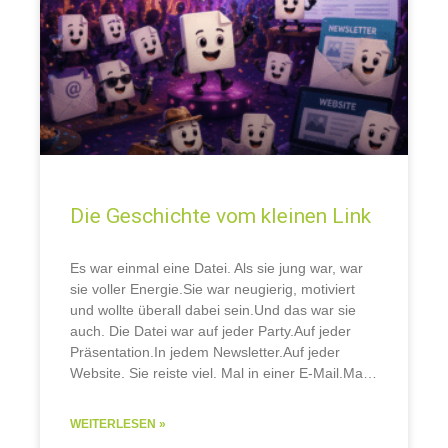
Die Geschichte vom kleinen Link
Es war einmal eine Datei.​ Als sie jung war, war
sie voller Energie.Sie war neugierig, motiviert
und wollte überall dabei sein.Und das war sie
auch. Die Datei war auf jeder Party.Auf jeder
Präsentation.In jedem Newsletter.Auf jeder
Website. Sie reiste viel. Mal in einer E-Mail.Mal
auf einem USB-Stick.Mal auf einem
WEITERLESEN »