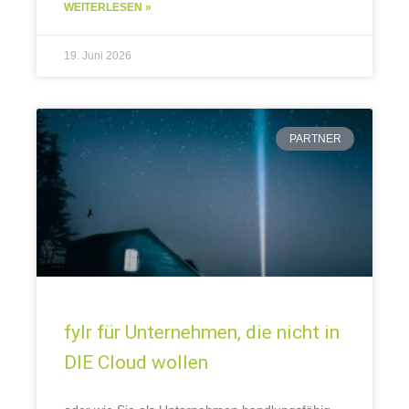
WEITERLESEN »
19. Juni 2026
PARTNER
fylr für Unternehmen, die nicht in
DIE Cloud wollen