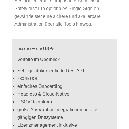
Bestandteil einer Composable-Architektur.
Safety first: Ein optionales Single Sign-on
gewährleistet eine sichere und skalierbare
Administration über alle Tools hinweg.
pixx.io – die USPs
Vorteile im Überblick
Sehr gut dokumentierte Rest API
280 % ROI
einfaches Onboarding
Headless & Cloud-Native
DSGVO-konform
große Auswahl an Integrationen an alle
gängigen Drittsysteme
Lizenzmanagement inklusive