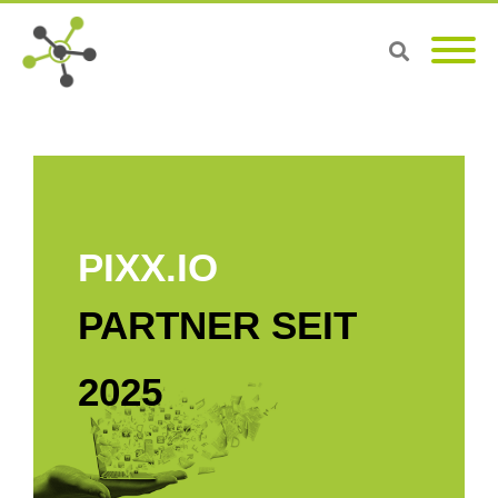
PIXX.IO
PARTNER SEIT
2025