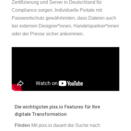
Zertifizierung und Server in Deutschland für
Compliance sorgen. Individuelle Portale mit
Passwortschutz gewährleisten, dass Dateien auch
bei externen Designer*innen, Handelspartner*innen
oder der Presse sicher ankommen.
Die wichtigsten pixx.io Features für Ihre
digitale Transformation
Finden
Mit pixx.io dauert die Suche nach