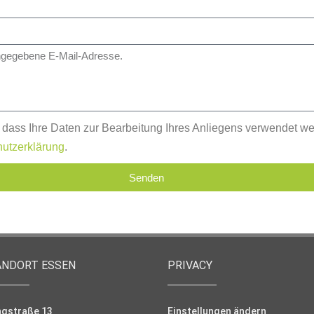
, dass Ihre Daten zur Bearbeitung Ihres Anliegens verwendet w
utzerklärung
.
Senden
ANDORT ESSEN
PRIVACY
ngstraße 13
Einstellungen ändern