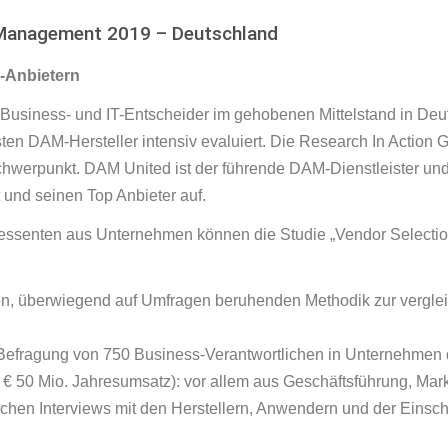
t Management 2019 – Deutschland
-Anbietern
 Business- und IT-Entscheider im gehobenen Mittelstand in De
n DAM-Hersteller intensiv evaluiert. Die Research In Action G
chwerpunkt. DAM United ist der führende DAM-Dienstleister und -
und seinen Top Anbieter auf.
essenten aus Unternehmen können die Studie „Vendor Selectio
gen, überwiegend auf Umfragen beruhenden Methodik zur vergle
 Befragung von 750 Business-Verantwortlichen in Unternehmen 
 50 Mio. Jahresumsatz): vor allem aus Geschäftsführung, Market
ichen Interviews mit den Herstellern, Anwendern und der Einsc