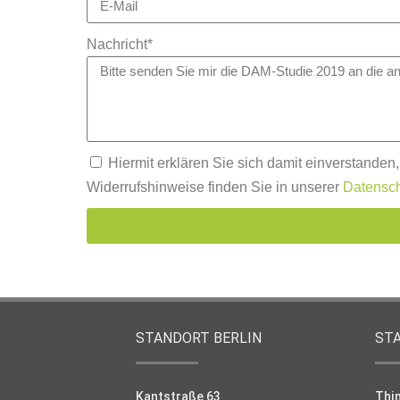
Nachricht*
Hiermit erklären Sie sich damit einverstanden
Widerrufshinweise finden Sie in unserer
Datensch
STANDORT BERLIN
ST
Kantstraße 63
Thi