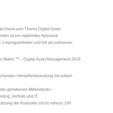
utschland zum Thema Digital Asset
mbH ist ein etabliertes Netzwerk
Lösungsanbieter und tritt als exklusiver
n Matrix ™ – Digital Asset Management 2019
ichenden Herstellerbewertung mit vollem
des gehobenen Mittelstands /
ing, Vertrieb und IT.
hätzung der Analysten (nicht nahezu 100