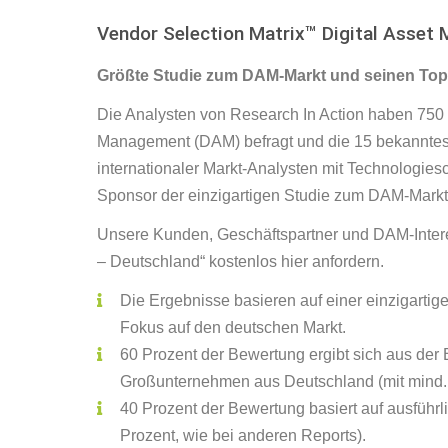
Vendor Selection Matrix™ Digital Asse
Größte Studie zum DAM-Markt und seinen Top
Die Analysten von Research In Action haben 750
Management (DAM) befragt und die 15 bekannteste
internationaler Markt-Analysten mit Technologies
Sponsor der einzigartigen Studie zum DAM-Markt 
Unsere Kunden, Geschäftspartner und DAM-Inter
– Deutschland“ kostenlos hier anfordern.
Die Ergebnisse basieren auf einer einzigarti
Fokus auf den deutschen Markt.
60 Prozent der Bewertung ergibt sich aus der
Großunternehmen aus Deutschland (mit mind. €
40 Prozent der Bewertung basiert auf ausführl
Prozent, wie bei anderen Reports).