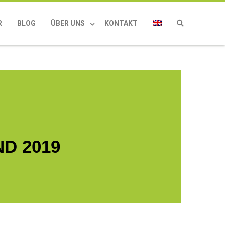
R
BLOG
ÜBER UNS
KONTAKT
D 2019